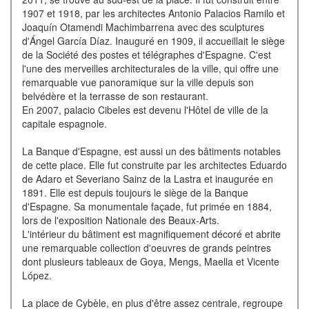
1907 et 1918, par les architectes Antonio Palacios Ramilo et
Joaquín Otamendi Machimbarrena avec des sculptures
d'Ángel García Díaz. Inauguré en 1909, il accueillait le siège
de la Société des postes et télégraphes d'Espagne. C'est
l'une des merveilles architecturales de la ville, qui offre une
remarquable vue panoramique sur la ville depuis son
belvédère et la terrasse de son restaurant.
En 2007, palacio Cibeles est devenu l'Hôtel de ville de la
capitale espagnole.
La Banque d'Espagne, est aussi un des bâtiments notables
de cette place. Elle fut construite par les architectes Eduardo
de Adaro et Severiano Sainz de la Lastra et inaugurée en
1891. Elle est depuis toujours le siège de la Banque
d'Espagne. Sa monumentale façade, fut primée en 1884,
lors de l'exposition Nationale des Beaux-Arts.
L'intérieur du bâtiment est magnifiquement décoré et abrite
une remarquable collection d'oeuvres de grands peintres
dont plusieurs tableaux de Goya, Mengs, Maella et Vicente
López.
La place de Cybèle, en plus d'être assez centrale, regroupe