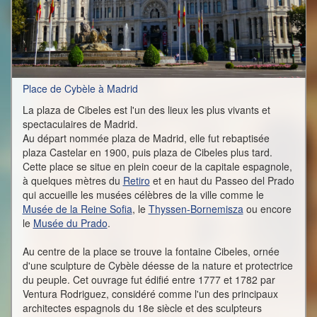
Place de Cybèle à Madrid
La plaza de Cibeles est l'un des lieux les plus vivants et
spectaculaires de Madrid.
Au départ nommée plaza de Madrid, elle fut rebaptisée
plaza Castelar en 1900, puis plaza de Cibeles plus tard.
Cette place se situe en plein coeur de la capitale espagnole,
à quelques mètres du
Retiro
et en haut du Passeo del Prado
qui accueille les musées célèbres de la ville comme le
Musée de la Reine Sofia
, le
Thyssen-Bornemisza
ou encore
le
Musée du Prado
.
Au centre de la place se trouve la fontaine Cibeles, ornée
d'une sculpture de Cybèle déesse de la nature et protectrice
du peuple. Cet ouvrage fut édifié entre 1777 et 1782 par
Ventura Rodriguez, considéré comme l'un des principaux
architectes espagnols du 18e siècle et des sculpteurs