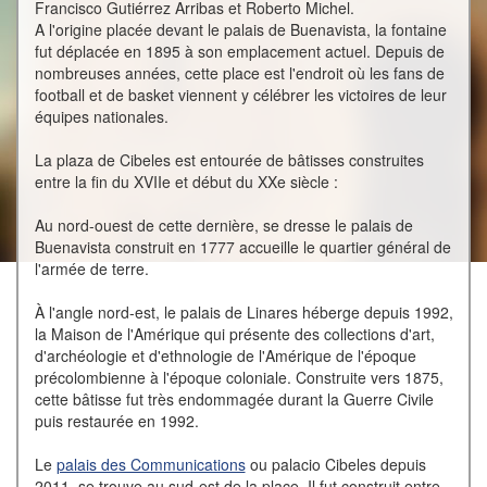
Francisco Gutiérrez Arribas et Roberto Michel.
A l'origine placée devant le palais de Buenavista, la fontaine
fut déplacée en 1895 à son emplacement actuel. Depuis de
nombreuses années, cette place est l'endroit où les fans de
football et de basket viennent y célébrer les victoires de leur
équipes nationales.
La plaza de Cibeles est entourée de bâtisses construites
entre la fin du XVIIe et début du XXe siècle :
Au nord-ouest de cette dernière, se dresse le palais de
Buenavista construit en 1777 accueille le quartier général de
l'armée de terre.
À l'angle nord-est, le palais de Linares héberge depuis 1992,
la Maison de l'Amérique qui présente des collections d'art,
d'archéologie et d'ethnologie de l'Amérique de l'époque
précolombienne à l'époque coloniale. Construite vers 1875,
cette bâtisse fut très endommagée durant la Guerre Civile
puis restaurée en 1992.
Le
palais des Communications
ou palacio Cibeles depuis
2011, se trouve au sud-est de la place. Il fut construit entre