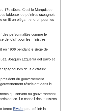
u 17e siècle. C'est le Marquis de
ec des tableaux de peintres espagnols
e en fit un élégant endroit pour les
our des personnalités comme le
e de loisir pour les ministres.
uit en 1936 pendant le siège de
ázquez, Joaquín Ezquerra del Bayo et
t espagnol lors de la dictature.
 du président du gouvernement
u gouvernement résidaient dans le
âtiments qui servent au gouvernement.
présidence. Le conseil des ministres
le terme
Elysée
peut définir la