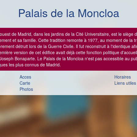
Palais de la Moncloa
ouest de Madrid, dans les jardins de la Cité Universitaire, est le sièg
nement et sa famille. Cette tradition remonte à 1977, au moment de la t
ent détruit lors de la Guerre Civile. Il fut reconstruit à l'identique afi
remière version de cet édifice avait déjà cette fonction politique d'acc
 Joseph Bonaparte.
Le Palais de la Moncloa n'est pas accessible au pu
iques les plus connus de Madrid.
Acces
Horaires
Carte
Liens utiles
Photos