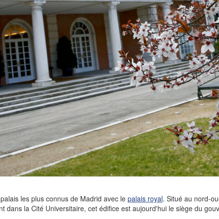
 palais les plus connus de Madrid avec le
palais royal
. Situé au nord-oue
dans la Cité Universitaire, cet édifice est aujourd'hui le siège du go
.