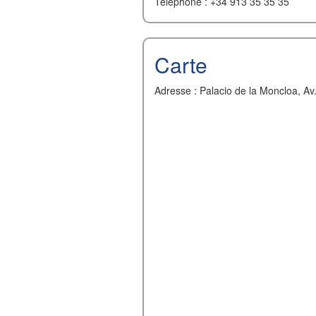
Telephone : +34 913 35 35 35
Carte
Adresse : Palacio de la Moncloa, Av