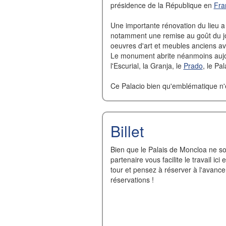
présidence de la République en
Fra
Une importante rénovation du lieu a
notamment une remise au goût du jo
oeuvres d'art et meubles anciens av
Le monument abrite néanmoins aujou
l'Escurial, la Granja, le
Prado
, le Pa
Ce Palacio bien qu'emblématique n'e
Billet
Bien que le Palais de Moncloa ne soi
partenaire vous facilite le travail ic
tour et pensez à réserver à l'avance 
réservations !