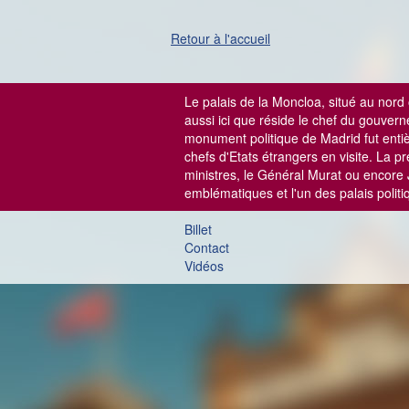
Retour à l'accueil
Le palais de la Moncloa, situé au nord 
aussi ici que réside le chef du gouver
monument politique de Madrid fut entièrem
chefs d'Etats étrangers en visite. La p
ministres, le Général Murat ou encore
emblématiques et l'un des palais polit
Billet
Contact
Vidéos