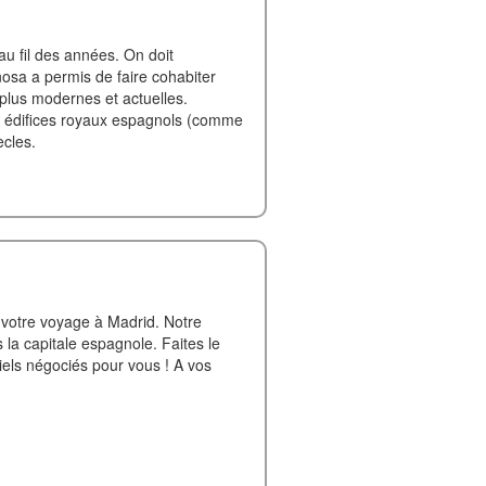
u fil des années. On doit
osa a permis de faire cohabiter
plus modernes et actuelles.
s édifices royaux espagnols (comme
ècles.
e votre voyage à Madrid. Notre
ns la capitale espagnole. Faites le
tiels négociés pour vous ! A vos