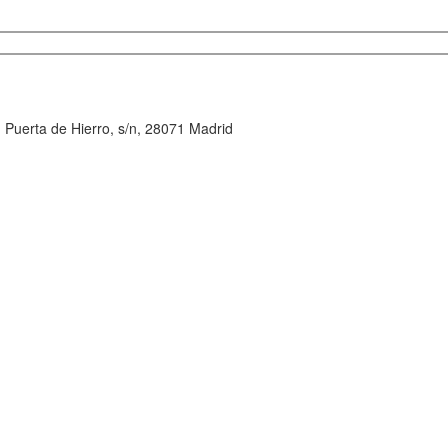
. Puerta de Hierro, s/n, 28071 Madrid