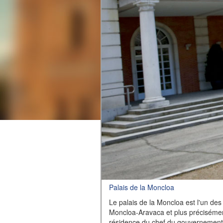
Palais de la Moncloa
Le palais de la Moncloa est l'un des
Moncloa-Aravaca et plus précisément 
résidence du chef du gouvernement